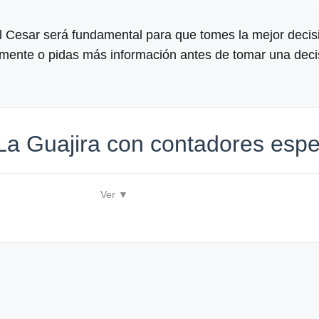
l Cesar será fundamental para que tomes la mejor decisi
tamente o pidas más información antes de tomar una decis
La Guajira con contadores espe
Ver ▼