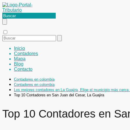
Inicio
Contadores
Mapa
Blog
Contacto
Contadores en colombia
Contadores en colombia
Los mejores contadores en La Guajira, Elige el municipio más cerca d
Top 10 Contadores en San Juan del Cesar, La Guajira
Top 10 Contadores en San