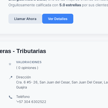
Orgullosamente calificada con
5.0 estrellas
por sus clientes
Llamar Ahora
Ver Detalles
ras - Tributarias
VALORACIONES
⭐
( 0 opiniones )
📍
Dirección
Cra. 6 #5- 26, San Juan del Cesar, San Juan Del Cesar, La
Guajira
📞
Teléfono
'+57 304 6302522