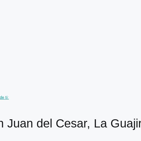
e ti:
 Juan del Cesar, La Guaji