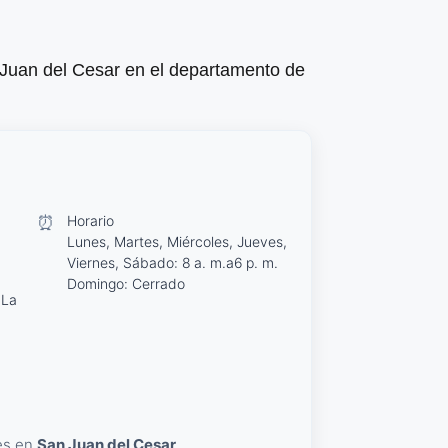
 Juan del Cesar en el departamento de
⏰
Horario
Lunes, Martes, Miércoles, Jueves,
Viernes, Sábado: 8 a. m.a6 p. m.
Domingo: Cerrado
 La
les en
San Juan del Cesar
.